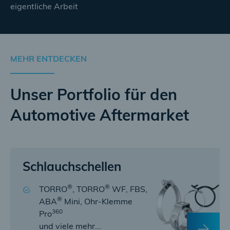
eigentliche Arbeit
MEHR ENTDECKEN
Unser Portfolio für den
Automotive Aftermarket
Schlauchschellen
®
®
TORRO
, TORRO
WF, FBS,
®
ABA
Mini, Ohr-Klemme
360
Pro
und viele mehr...