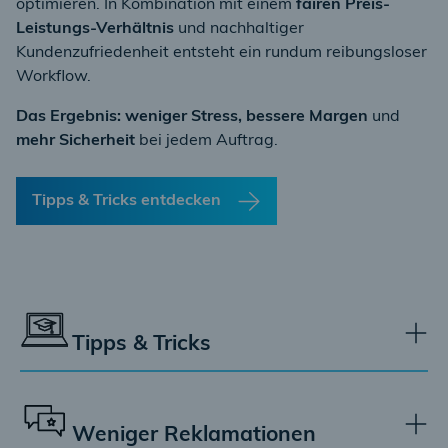
optimieren. In Kombination mit einem
fairen Preis-
Leistungs-Verhältnis
und nachhaltiger
Kundenzufriedenheit entsteht ein rundum reibungsloser
Workflow.
Das Ergebnis: weniger Stress, bessere Margen
und
mehr Sicherheit
bei jedem Auftrag.
Tipps & Tricks entdecken
Tipps & Tricks
Entdecken Sie
praxisnahes Wissen
von Profis für
Profis
, das den Werkstattalltag spürbar erleichtert.
Weniger Reklamationen