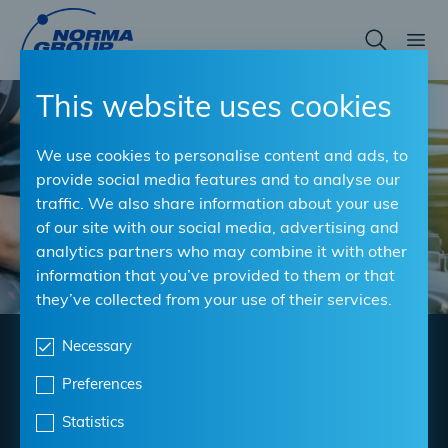
Skip
to
main
content
This website uses cookies
We use cookies to personalise content and ads, to
provide social media features and to analyse our
traffic. We also share information about your use
of our site with our social media, advertising and
analytics partners who may combine it with other
information that you’ve provided to them or that
they’ve collected from your use of their services.
STRESSFREI
Necessary
Preferences
NORMA erleichtert
Statistics