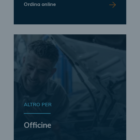
Ordina online
ALTRO PER
Officine