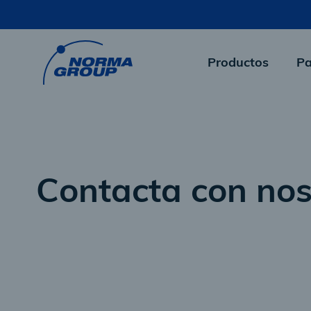
Skip
to
main
content
Productos
Pa
Contacta con nos