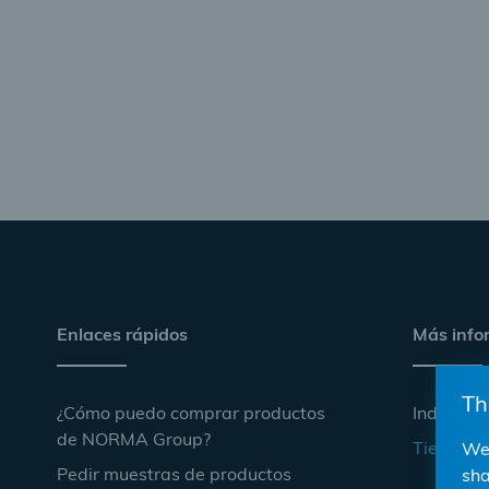
Enlaces rápidos
Más info
Th
¿Cómo puedo comprar productos
Industria
de NORMA Group?
Tienda on
We 
Pedir muestras de productos
sha