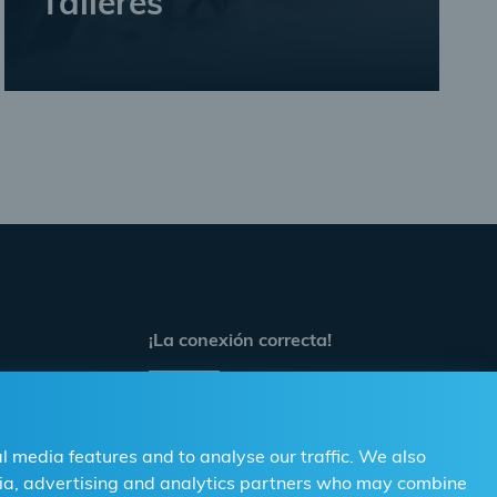
Talleres
Lo que los talleres deben saber
Encuentre un minorista cerca de
usted
Consejos y trucos para el taller
¡La conexión correcta!
Para distribuidores
Para talleres
l media features and to analyse our traffic. We also
edia, advertising and analytics partners who may combine
Contacto