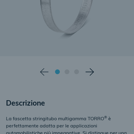
Descrizione
®
La fascetta stringitubo multigamma TORRO
è
perfettamente adatta per le applicazioni
automobilistiche più impegnative. Si distingue per una