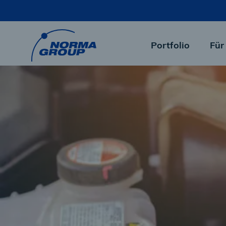
Skip
to
main
content
Portfolio
Für