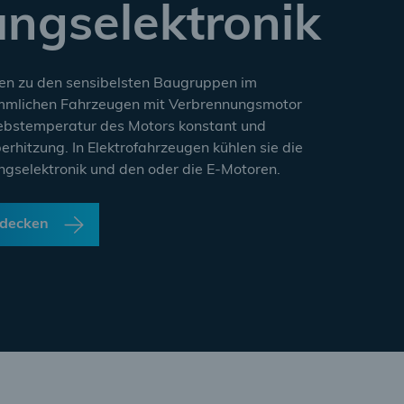
ungselektronik
en zu den sensibelsten Baugruppen im
ömmlichen Fahrzeugen mit Verbrennungsmotor
riebstemperatur des Motors konstant und
erhitzung. In Elektrofahrzeugen kühlen sie die
ungselektronik und den oder die E-Motoren.
ntdecken