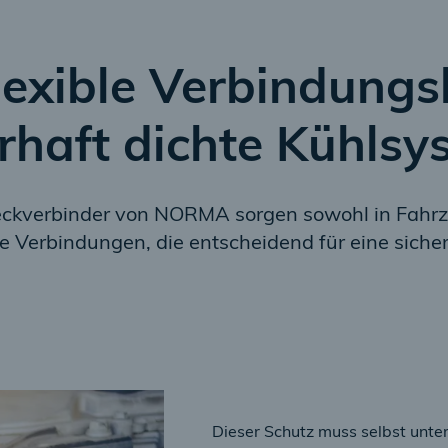
lexible Verbindungs
rhaft dichte Kühlsy
teckverbinder von NORMA sorgen sowohl in Fahrz
eie Verbindungen, die entscheidend für eine sich
Dieser Schutz muss selbst unte