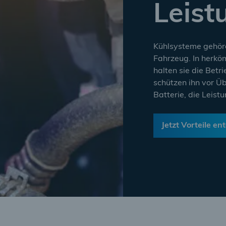
Leist
Kühlsysteme gehör
Fahrzeug. In herk
halten sie die Bet
schützen ihn vor Üb
Batterie, die Leist
Jetzt Vorteile e