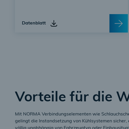
Datenblatt
Vorteile für die 
Mit NORMA Verbindungselementen wie Schlauchschel
gelingt die Instandsetzung von Kühlsystemen sicher, 
völlig unabhängig von Fahrzeugtyp oder Einbausituat