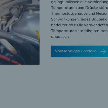
gelingt, müssen alle Verbindun
Temperaturen und Drücke ständ
Thermostatgehäuse und Heizung
Schwankungen. Jedes Bauteil de
bedeutet das: Die verwendeten
Temperaturen standhalten, son
anpassen.
Vollständiges Portfolio