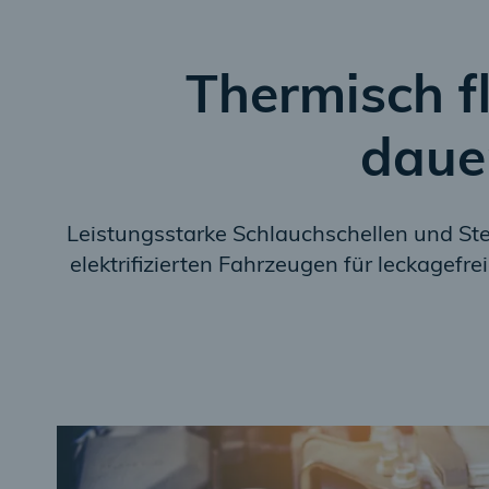
Thermisch f
daue
Leistungsstarke Schlauchschellen und S
elektrifizierten Fahrzeugen für leckagefr