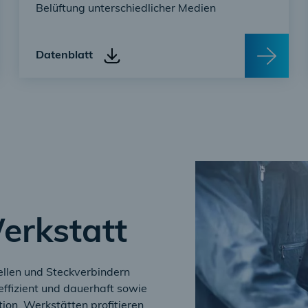
Belüftung unterschiedlicher Medien
Datenblatt
Werkstatt
len und Steckverbindern
effizient und dauerhaft sowie
ion. Werkstätten profitieren