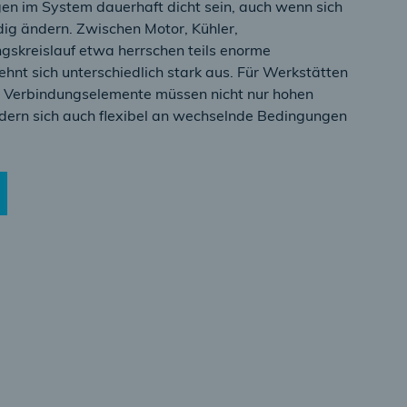
gen im System dauerhaft dicht sein, auch wenn sich
ig ändern. Zwischen Motor, Kühler,
skreislauf etwa herrschen teils enorme
hnt sich unterschiedlich stark aus. Für Werkstätten
 Verbindungselemente müssen nicht nur hohen
dern sich auch flexibel an wechselnde Bedingungen