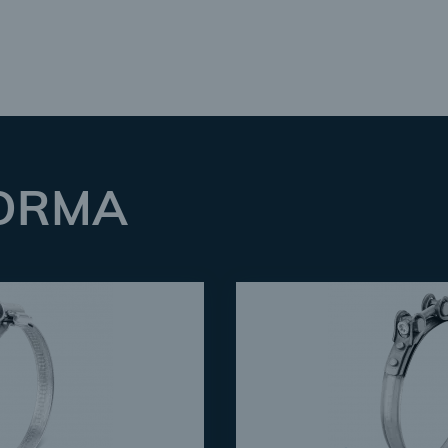
 NORMA