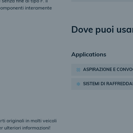
senza fine di tipo F. Il
 componenti interamente
Dove puoi usa
Applications
ASPIRAZIONE E CONVO
SISTEMI DI RAFFREDD
i originali in molti veicoli
r ulteriori informazioni!