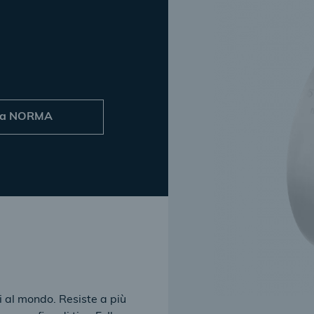
ta NORMA
i al mondo. Resiste a più