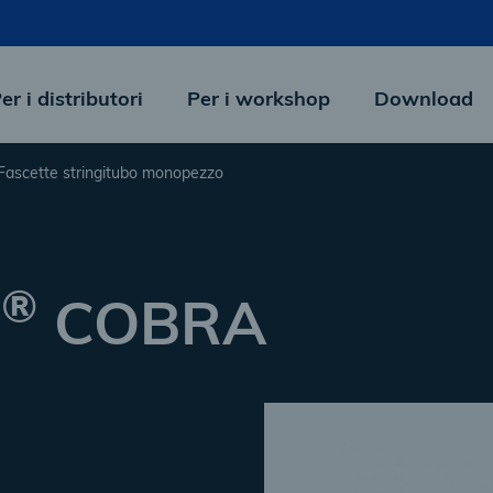
er i distributori
Per i workshop
Download
Fascette stringitubo monopezzo
®
P
COBRA