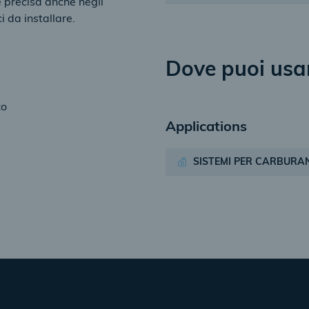
e precisa anche negli
i da installare.
Dove puoi usa
zo
Applications
SISTEMI PER CARBURAN