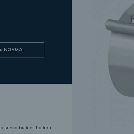
ta NORMA
 senza bulloni. La loro