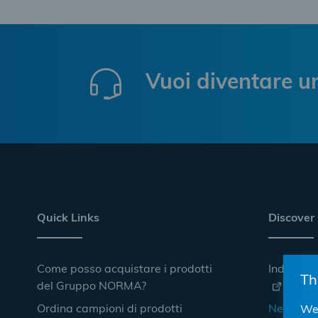
Vuoi diventare u
Quick Links
Discover
Come posso acquistare i prodotti
Industrie
Th
del Gruppo NORMA?
Ordina campioni di prodotti
Negozio 
We 