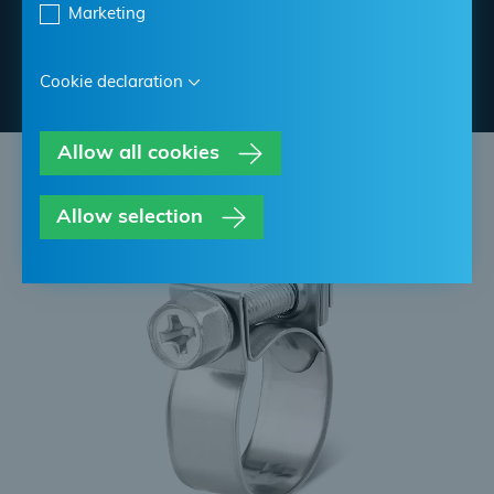
Marketing
Contatta NORMA
Cookie declaration
Allow all cookies
Allow selection