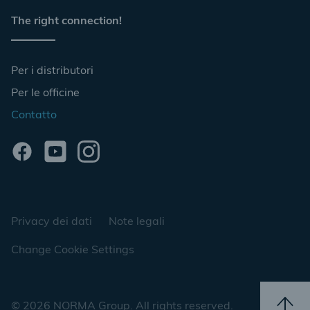
The right connection!
Per i distributori
Per le officine
Contatto
Privacy dei dati
Note legali
Change Cookie Settings
© 2026 NORMA Group. All rights reserved.