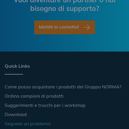
Vuoi diventare un partner o hai
bisogno di supporto?
Mettiti in contatto!
Quick Links
Come posso acquistare i prodotti del Gruppo NORMA?
Ordina campioni di prodotti
Suggerimenti e trucchi per i workshop
Download
Segnala un problema