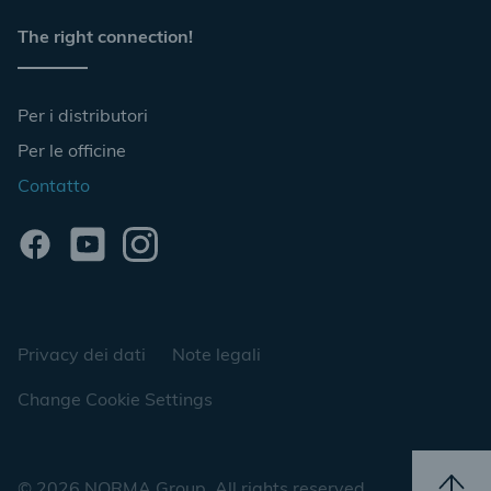
The right connection!
Per i distributori
Per le officine
Contatto
Privacy dei dati
Note legali
Change Cookie Settings
© 2026 NORMA Group. All rights reserved.