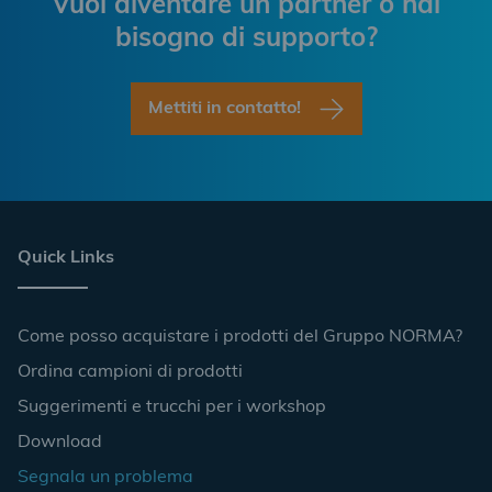
Vuoi diventare un partner o hai
bisogno di supporto?
Mettiti in contatto!
Quick Links
Come posso acquistare i prodotti del Gruppo NORMA?
Ordina campioni di prodotti
Suggerimenti e trucchi per i workshop
Download
Segnala un problema